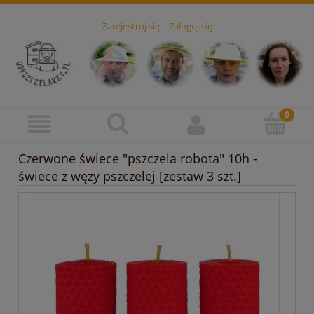
Zarejestruj się
Zaloguj się
Czerwone świece "pszczela robota" 10h -
świece z węzy pszczelej [zestaw 3 szt.]