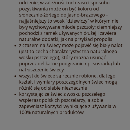
odcienie; w zależności od czasu i sposobu
pozyskiwania może on być koloru od
słonecznie-żółtego do jasno-brązowego -
najjaśniejszy to wosk "dziewiczy" w którym nie
były wychowywane młode pszczoły; ciemniejszy
pochodzi z ramek używanych dłużej i zawiera
naturalne dodatki, jak na przykład propolis
z czasem na świecy może pojawić się biały nalot
(jest to cecha charakterystyczna naturalnego
wosku pszczelego), który można usunąć
poprzez delikatne podgrzanie np. suszarką lub
natłuszczenie świecy
wszystkie świece są ręcznie robione, dlatego
kształt i wymiary poszczególnych świec mogą
różnić się od siebie nieznacznie
korzystając ze świec z wosku pszczelego
wspierasz polskich pszczelarzy, a sobie
zapewniasz korzyści wynikające z używania w
100% naturalnych produktów