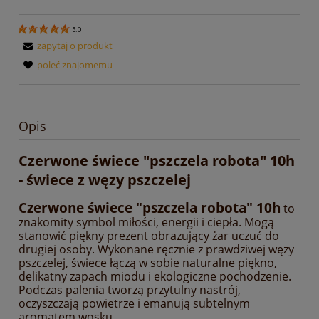
5.0
zapytaj o produkt
poleć znajomemu
Opis
Czerwone świece "pszczela robota" 10h
- świece z węzy pszczelej
Czerwone świece "pszczela robota" 10h
to
znakomity symbol miłości, energii i ciepła. Mogą
stanowić piękny prezent obrazujący żar uczuć do
drugiej osoby. Wykonane ręcznie z prawdziwej węzy
pszczelej, świece łączą w sobie naturalne piękno,
delikatny zapach miodu i ekologiczne pochodzenie.
Podczas palenia tworzą przytulny nastrój,
oczyszczają powietrze i emanują subtelnym
aromatem wosku.