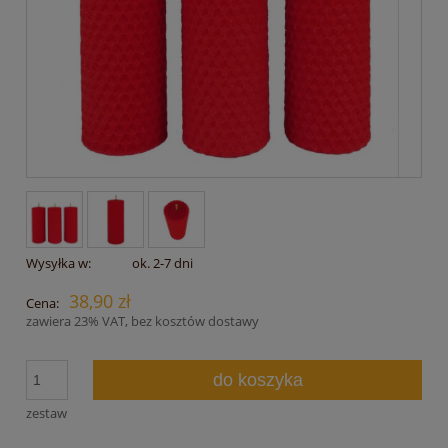
Wysyłka w:
ok. 2-7 dni
38,90 zł
Cena:
zawiera 23% VAT, bez kosztów dostawy
do koszyka
zestaw